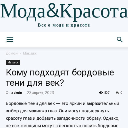
Мода&Красота
Все о моде и красоте
Домой
Макияж
Макияж
Кому подходят бордовые
тени для век?
От
admin
-
23 апреля, 2023
507
0
Бордовые тени для век — это яркий и выразительный
выбор для макияжа глаз. Они могут подчеркнуть
красоту глаз и добавить загадочности образу. Однако,
не все женщины могут с легкостью носить бордовые