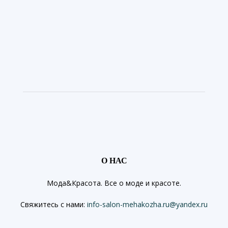
О НАС
Мода&Красота. Все о моде и красоте.
Свяжитесь с нами:
info-salon-mehakozha.ru@yandex.ru