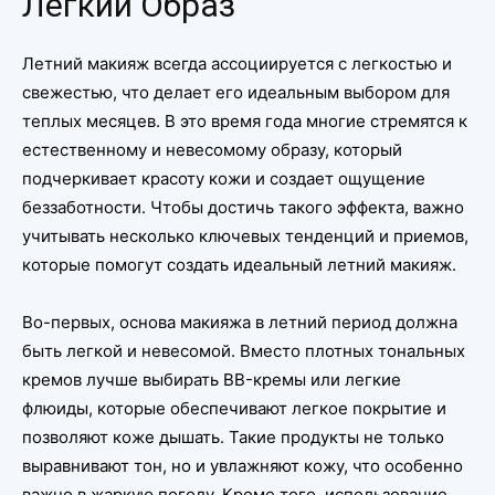
Легкий Образ
Летний макияж всегда ассоциируется с легкостью и
свежестью, что делает его идеальным выбором для
теплых месяцев. В это время года многие стремятся к
естественному и невесомому образу, который
подчеркивает красоту кожи и создает ощущение
беззаботности. Чтобы достичь такого эффекта, важно
учитывать несколько ключевых тенденций и приемов,
которые помогут создать идеальный летний макияж.
Во-первых, основа макияжа в летний период должна
быть легкой и невесомой. Вместо плотных тональных
кремов лучше выбирать BB-кремы или легкие
флюиды, которые обеспечивают легкое покрытие и
позволяют коже дышать. Такие продукты не только
выравнивают тон, но и увлажняют кожу, что особенно
важно в жаркую погоду. Кроме того, использование