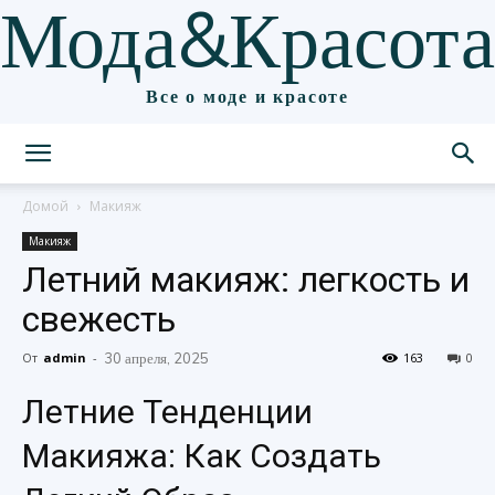
Мода&Красота
Все о моде и красоте
Домой
Макияж
Макияж
Летний макияж: легкость и
свежесть
От
admin
-
30 апреля, 2025
163
0
Летние Тенденции
Макияжа: Как Создать