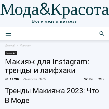
Мода&Красота
Все о моде и красоте
Домой
Макияж
Макияж
Макияж для Instagram:
тренды и лайфхаки
От
admin
-
24 апреля, 2025
152
0
Тренды Макияжа 2023: Что
В Моде