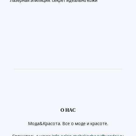
Лазерная эпиляция: секрет идеально кожи
О НАС
Мода&Красота. Все о моде и красоте.