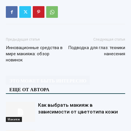
Предыдущая статья
Следующая статья
Инновационные средства в
Подводка для глаз: техники
мире макияжа: обзор
нанесения
новинок
ЭТО МОЖЕТ БЫТЬ ИНТЕРЕСНО
ЕЩЕ ОТ АВТОРА
Как выбрать макияж в
зависимости от цветотипа кожи
Макияж