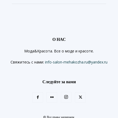
О НАС
Мода&Красота. Все о моде и красоте.
Свяжитесь с нами:
info-salon-mehakozha.ru@yandex.ru
Следуйте за нами
© Все права защищаем.