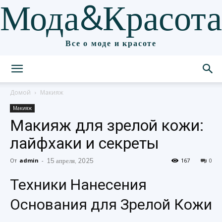
Мода&Красота
Все о моде и красоте
Домой
Макияж
Макияж
Макияж для зрелой кожи:
лайфхаки и секреты
От
admin
-
15 апреля, 2025
167
0
Техники Нанесения
Основания для Зрелой Кожи