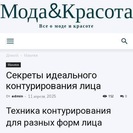
Мода&Красота
Все о моде и красоте
Домой
Макияж
Макияж
Секреты идеального
контурирования лица
От
admin
-
11 апреля, 2025
152
0
Техника контурирования
для разных форм лица