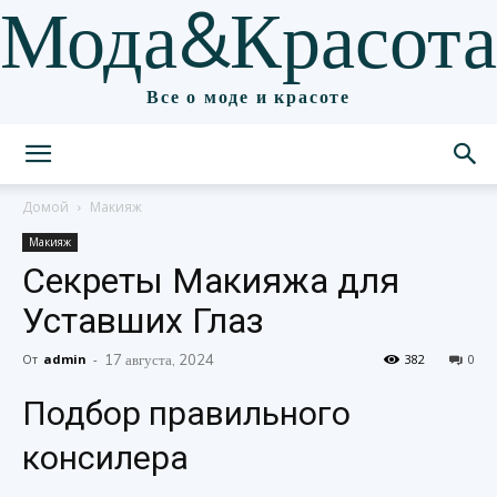
Мода&Красота
Все о моде и красоте
Домой
Макияж
Макияж
Секреты Макияжа для
Уставших Глаз
От
admin
-
17 августа, 2024
382
0
Подбор правильного
консилера