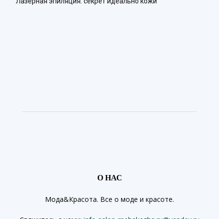
Лазерная эпиляция: секрет идеально кожи
О НАС
Мода&Красота. Все о моде и красоте.