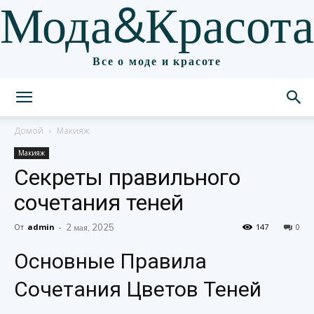
Мода&Красота
Все о моде и красоте
Домой
Макияж
Макияж
Секреты правильного
сочетания теней
От
admin
-
2 мая, 2025
147
0
Основные Правила
Сочетания Цветов Теней