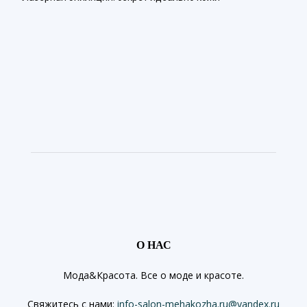
О НАС
Мода&Красота. Все о моде и красоте.
Свяжитесь с нами:
info-salon-mehakozha.ru@yandex.ru