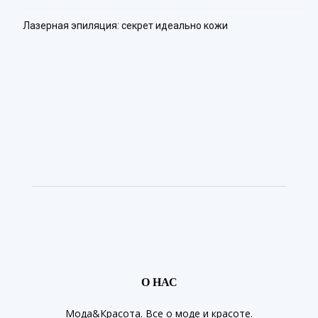
Лазерная эпиляция: секрет идеально кожи
О НАС
Мода&Красота. Все о моде и красоте.