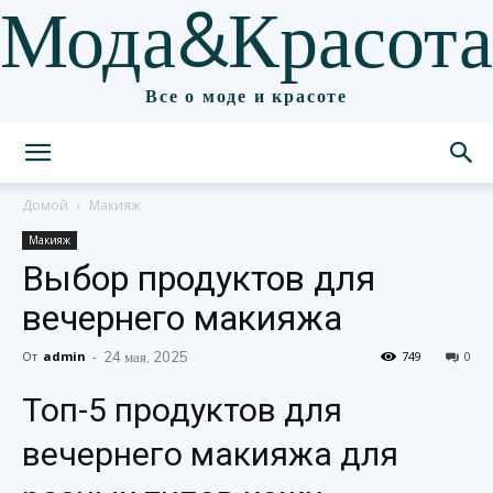
Мода&Красота
Все о моде и красоте
Домой
Макияж
Макияж
Выбор продуктов для
вечернего макияжа
От
admin
-
24 мая, 2025
749
0
Топ-5 продуктов для
вечернего макияжа для