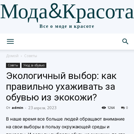
Мода&Красота
Все о моде и красоте
Домой
Советы
Советы
Уход за обувью
Экологичный выбор: как
правильно ухаживать за
обувью из экокожи?
От
admin
-
23 апреля, 2023
1264
0
В наше время все больше людей обращают внимание
на свои выборы в пользу окружающей среды и