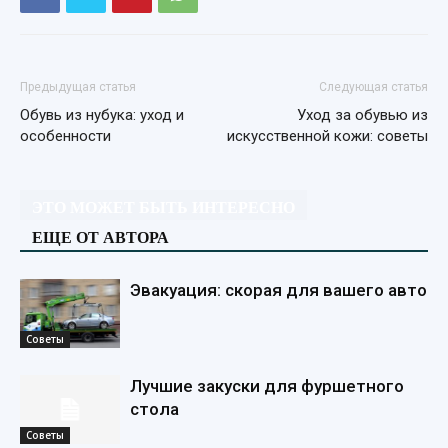
Предыдущая статья
Следующая статья
Обувь из нубука: уход и
Уход за обувью из
особенности
искусственной кожи: советы
ЭТО МОЖЕТ БЫТЬ ИНТЕРЕСНО
ЕЩЕ ОТ АВТОРА
Эвакуация: скорая для вашего авто
Советы
Лучшие закуски для фуршетного
стола
Советы