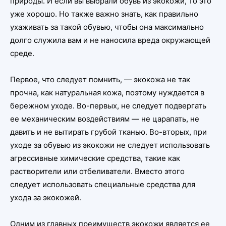
природы. И если вы выбрали обувь из экокожи, то это
уже хорошо. Но также важно знать, как правильно
ухаживать за такой обувью, чтобы она максимально
долго служила вам и не наносила вреда окружающей
среде.
Первое, что следует помнить, — экокожа не так
прочна, как натуральная кожа, поэтому нуждается в
бережном уходе. Во-первых, не следует подвергать
ее механическим воздействиям — не царапать, не
давить и не вытирать грубой тканью. Во-вторых, при
уходе за обувью из экокожи не следует использовать
агрессивные химические средства, такие как
растворители или отбеливатели. Вместо этого
следует использовать специальные средства для
ухода за экокожей.
Одним из главных преимуществ экокожи является ее