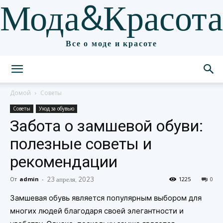
Мода&Красота
Все о моде и красоте
Домой
Советы
Советы
Уход за обувью
Забота о замшевой обуви:
полезные советы и
рекомендации
От
admin
-
23 апреля, 2023
1225
0
Замшевая обувь является популярным выбором для
многих людей благодаря своей элегантности и