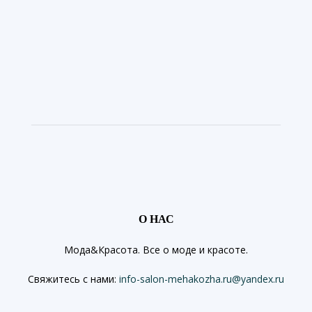
О НАС
Мода&Красота. Все о моде и красоте.
Свяжитесь с нами:
info-salon-mehakozha.ru@yandex.ru