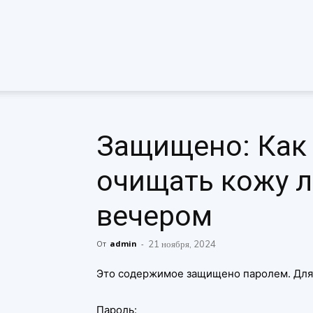
Защищено: Как
очищать кожу л
вечером
От
admin
-
21 ноября, 2024
Это содержимое защищено паролем. Для 
Пароль: