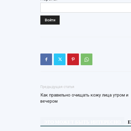
Предыдущая статья
Как правильно очищать кожу лица утром и
вечером
ЭТО МОЖЕТ БЫТЬ ИНТЕРЕСНО
Е