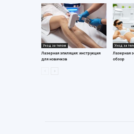
Уход за телом
Уход за те
Лазерная эпиляция: инструкция
Лазерная э
для новичков
обзор