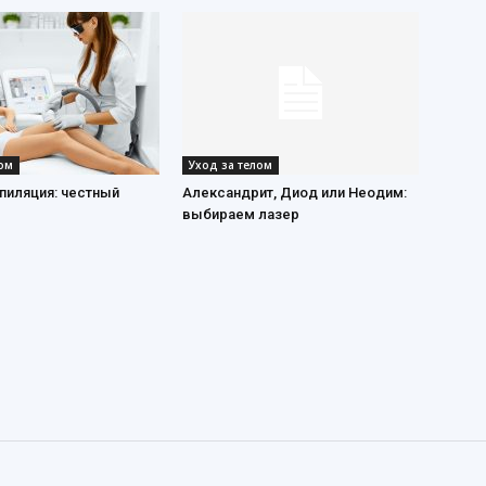
лом
Уход за телом
пиляция: честный
Александрит, Диод или Неодим:
выбираем лазер