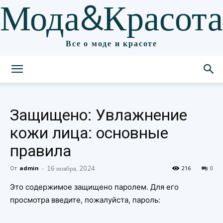
Мода&Красота
Все о моде и красоте
Защищено: Увлажнение
кожи лица: основные
правила
От
admin
-
16 ноября, 2024
216
0
Это содержимое защищено паролем. Для его
просмотра введите, пожалуйста, пароль: