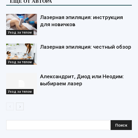
ЕЩЕ ОТ АВТОРА
Лазерная эпиляция: инструкция
для новичков
Уход за телом
Лазерная эпиляция: честный обзор
Уход за телом
Александрит, Диод или Неодим:
выбираем лазер
Уход за телом