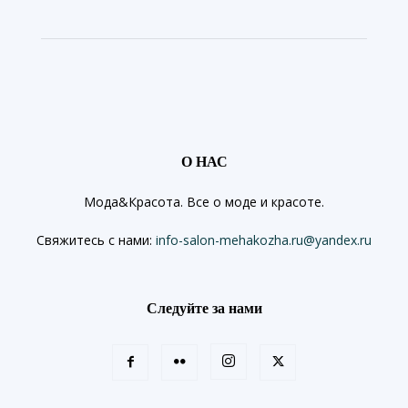
О НАС
Мода&Красота. Все о моде и красоте.
Свяжитесь с нами:
info-salon-mehakozha.ru@yandex.ru
Следуйте за нами