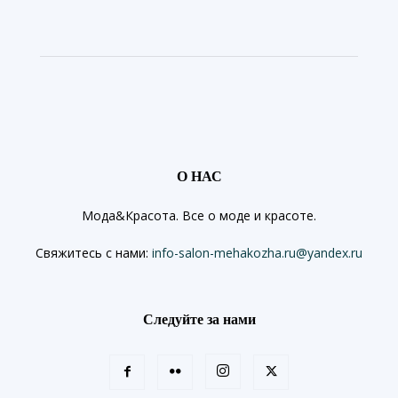
О НАС
Мода&Красота. Все о моде и красоте.
Свяжитесь с нами:
info-salon-mehakozha.ru@yandex.ru
Следуйте за нами