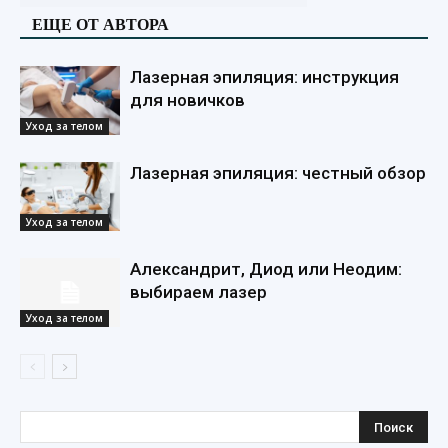
ЕЩЕ ОТ АВТОРА
Лазерная эпиляция: инструкция
для новичков
Уход за телом
Лазерная эпиляция: честный обзор
Уход за телом
Александрит, Диод или Неодим:
выбираем лазер
Уход за телом