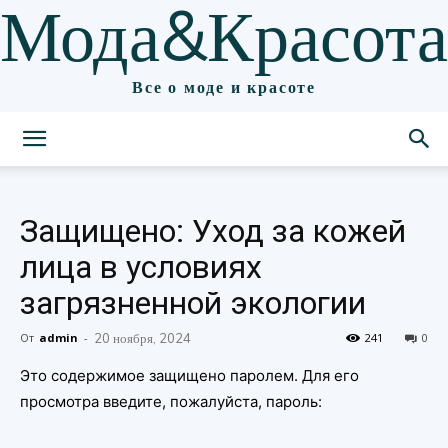
Мода&Красота
Все о моде и красоте
Защищено: Уход за кожей
лица в условиях
загрязненной экологии
От
admin
-
20 ноября, 2024
241
0
Это содержимое защищено паролем. Для его
просмотра введите, пожалуйста, пароль: