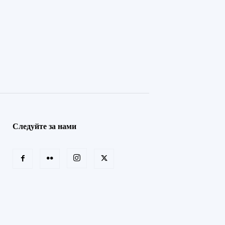
Следуйте за нами