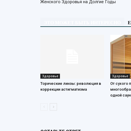
Женского Здоровья на Долгие Годы
ЭТО МОЖЕТ БЫТЬ ИНТЕРЕСНО
Е
Здоровье
Здоровье
Торические линзы: революция в
От сухого 
коррекции астигматизма
многообра
одной саун