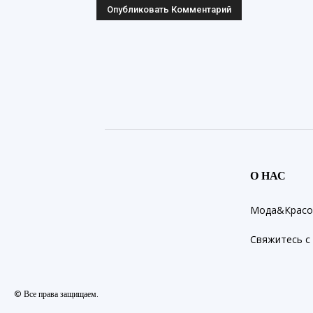
О НАС
Мода&Красот
Свяжитесь с
© Все права защищаем.