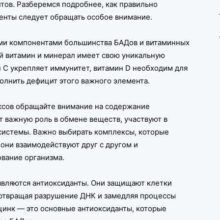
нтов. Разберемся подробнее, как правильно
енты следует обращать особое внимание.
ми компонентами большинства БАДов и витаминных
ый витамин и минерал имеет свою уникальную
 С укрепляет иммунитет, витамин D необходим для
полнить дефицит этого важного элемента.
ксов обращайте внимание на содержание
т важную роль в обмене веществ, участвуют в
 системы. Важно выбирать комплексы, которые
 они взаимодействуют друг с другом и
вание организма.
вляются антиоксиданты. Они защищают клетки
дотвращая разрушение ДНК и замедляя процессы
 цинк — это основные антиоксиданты, которые