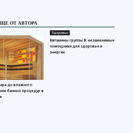
ЩЕ ОТ АВТОРА
Здоровье
Витамины группы В: незаменимые
помощники для здоровья и
энергии
пара до влажного:
зие банных процедур в
е