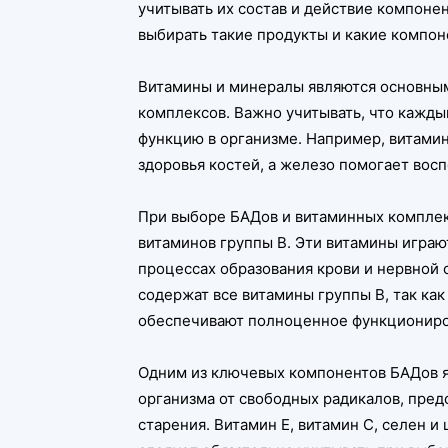
учитывать их состав и действие компоне
выбирать такие продукты и какие компон
Витамины и минералы являются основны
комплексов. Важно учитывать, что кажд
функцию в организме. Например, витамин
здоровья костей, а железо помогает вос
При выборе БАДов и витаминных компле
витаминов группы В. Эти витамины играю
процессах образования крови и нервной
содержат все витамины группы В, так как
обеспечивают полноценное функциониро
Одним из ключевых компонентов БАДов я
организма от свободных радикалов, пре
старения. Витамин Е, витамин С, селен и