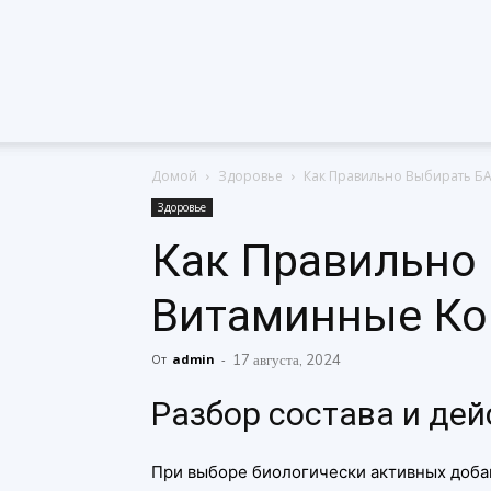
Домой
Здоровье
Как Правильно Выбирать Б
Здоровье
Как Правильно
Витаминные К
От
admin
-
17 августа, 2024
Разбор состава и де
При выборе биологически активных доба