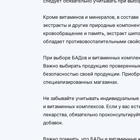
следует обязательно учитывать при выбо
Кроме витаминов и минералов, в составе
экстракты и другие природные компонент
кровообращение и память, экстракт шипо
обладает противовоспалительными свойс
При выборе БАДов и витаминных комплек
Важно выбирать продукцию проверенных 
безопасностью своей продукции. Приобр
специализированных магазинах.
Не забывайте учитывать индивидуальные
и витаминных комплексов. Если у вас ес
лекарства, обязательно проконсультируй
добавок.
Важно помнить, что БАДы и витаминные 