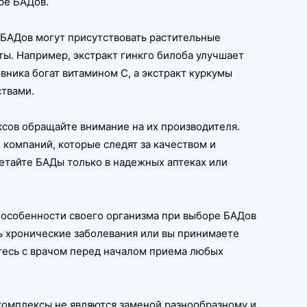
ре БАДов.
 БАДов могут присутствовать растительные
ы. Например, экстракт гинкго билоба улучшает
вника богат витамином C, а экстракт куркумы
твами.
сов обращайте внимание на их производителя.
компаний, которые следят за качеством и
етайте БАДы только в надежных аптеках или
 особенности своего организма при выборе БАДов
ть хронические заболевания или вы принимаете
тесь с врачом перед началом приема любых
комплексы не являются заменой разнообразному и