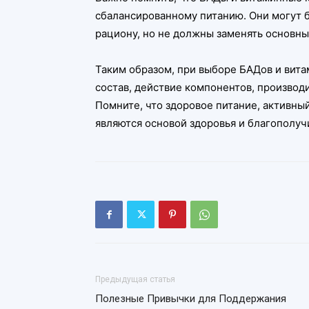
сбалансированному питанию. Они могут 
рациону, но не должны заменять основны
Таким образом, при выборе БАДов и вит
состав, действие компонентов, производ
Помните, что здоровое питание, активны
являются основой здоровья и благополуч
Предыдущая статья
Полезные Привычки для Поддержания