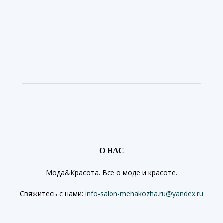
О НАС
Мода&Красота. Все о моде и красоте.
Свяжитесь с нами:
info-salon-mehakozha.ru@yandex.ru