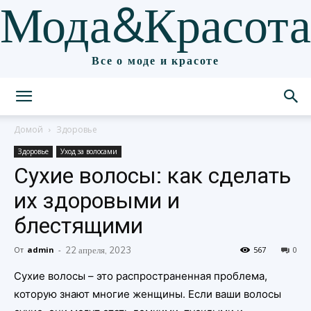
Мода&Красота
Все о моде и красоте
Домой
Здоровье
Здоровье
Уход за волосами
Сухие волосы: как сделать
их здоровыми и
блестящими
От
admin
-
22 апреля, 2023
567
0
Сухие волосы – это распространенная проблема,
которую знают многие женщины. Если ваши волосы