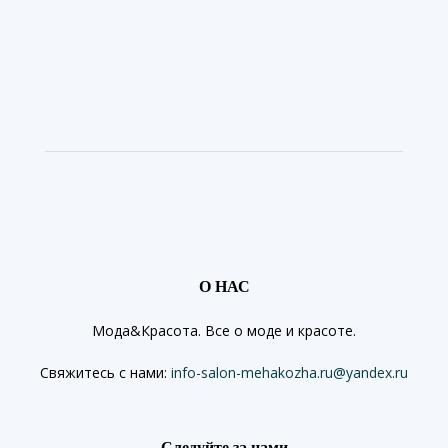
О НАС
Мода&Красота. Все о моде и красоте.
Свяжитесь с нами:
info-salon-mehakozha.ru@yandex.ru
Следуйте за нами