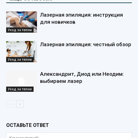
Лазерная эпиляция: инструкция
для новичков
Уход за телом
Лазерная эпиляция: честный обзор
Уход за телом
Александрит, Диод или Неодим:
выбираем лазер
Уход за телом
ОСТАВЬТЕ ОТВЕТ