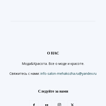
О НАС
Мода&Красота. Все о моде и красоте.
Свяжитесь с нами:
info-salon-mehakozha.ru@yandex.ru
Следуйте за нами