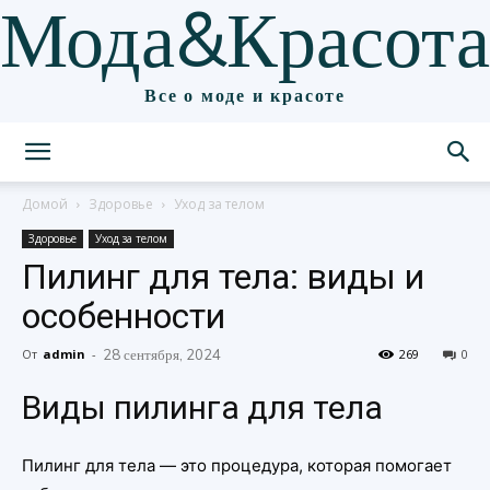
Мода&Красота
Все о моде и красоте
Домой
Здоровье
Уход за телом
Здоровье
Уход за телом
Пилинг для тела: виды и
особенности
От
admin
-
28 сентября, 2024
269
0
Виды пилинга для тела
Пилинг для тела — это процедура, которая помогает