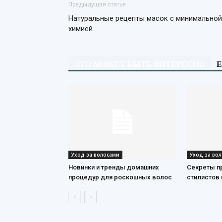
Предыдущая статья
Натуральные рецепты масок с минимальной
химией
ЭТО МОЖЕТ БЫТЬ ИНТЕРЕСНО
Е
Уход за волосами
Уход за во
Новинки и тренды домашних
Секреты п
процедур для роскошных волос
стилистов 