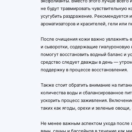
эксфолианты. Вместо этого лучше всего
не будут травмировать чувствительную 
усугубить раздражение. Рекомендуется и
ароматизаторов и красителей, гели или п
После очищения кожи важно увлажнять е
и сыворотки, содержащие гиалуроновую к
помогут восстановить водный баланс и 
средство следует дважды в день — утро
поддержку в процессе восстановления.
Также стоит обратить внимание на питан
количества воды и сбалансированное пи
ускорить процесс заживления. Включени
таких как ягоды, орехи и зеленые овощи
Не менее важным аспектом ухода после 
ванн, сауны и бассейнов в течение как 