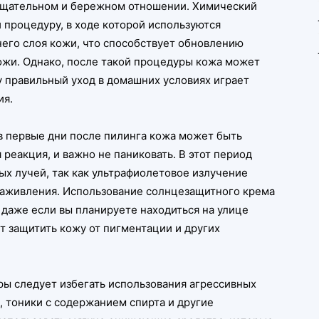
 тщательном и бережном отношении. Химический
й процедуру, в ходе которой используются
его слоя кожи, что способствует обновлению
ожи. Однако, после такой процедуры кожа может
у правильный уход в домашних условиях играет
ия.
в первые дни после пилинга кожа может быть
реакция, и важно не паниковать. В этот период
х лучей, так как ультрафиолетовое излучение
 заживления. Использование солнцезащитного крема
 даже если вы планируете находиться на улице
т защитить кожу от пигментации и других
ры следует избегать использования агрессивных
, тоники с содержанием спирта и другие