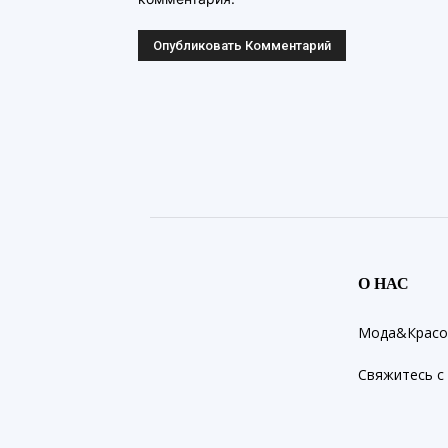
О НАС
Мода&Красот
Свяжитесь с