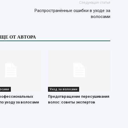
Следующая статья
Распространённые ошибки в уходе за
волосами
ЩЕ ОТ АВТОРА
лосами
Уход за волосами
рофессиональных
Предотвращение пересушивания
по уходу за волосами
волос: советы экспертов