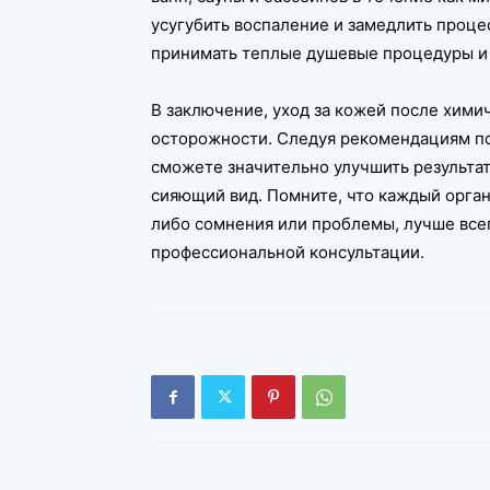
усугубить воспаление и замедлить проце
принимать теплые душевые процедуры и и
В заключение, уход за кожей после хими
осторожности. Следуя рекомендациям п
сможете значительно улучшить результа
сияющий вид. Помните, что каждый органи
либо сомнения или проблемы, лучше всег
профессиональной консультации.