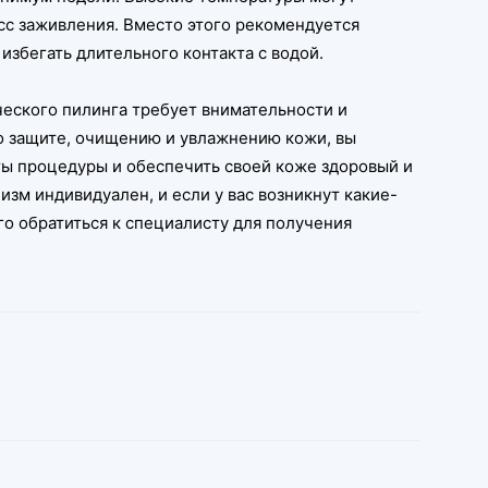
сс заживления. Вместо этого рекомендуется
збегать длительного контакта с водой.
ческого пилинга требует внимательности и
о защите, очищению и увлажнению кожи, вы
ты процедуры и обеспечить своей коже здоровый и
зм индивидуален, и если у вас возникнут какие-
о обратиться к специалисту для получения