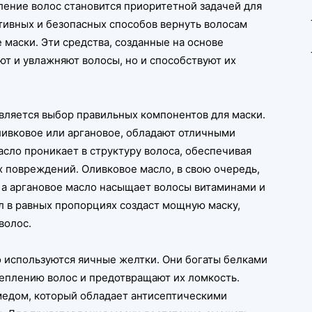
вление волос становится приоритетной задачей для
тивных и безопасных способов вернуть волосам
 маски. Эти средства, созданные на основе
ют и увлажняют волосы, но и способствуют их
вляется выбор правильных компонентов для маски.
оливковое или аргановое, обладают отличными
сло проникает в структуру волоса, обеспечивая
х повреждений. Оливковое масло, в свою очередь,
, а аргановое масло насыщает волосы витаминами и
л в равных пропорциях создаст мощную маску,
волос.
о используются яичные желтки. Они богаты белками
реплению волос и предотвращают их ломкость.
едом, который обладает антисептическими