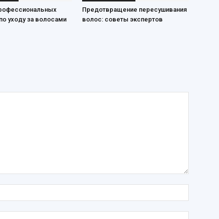
рофессиональных
Предотвращение пересушивания
по уходу за волосами
волос: советы экспертов