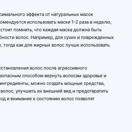
симального эффекта от натуральных масок
омендуется использовать маски 1-2 раза в неделю,
 стоит помнить, что каждая маска должна быть
бности волос. Например, для сухих и поврежденных
, тогда как для жирных волос лучше использовать
сстановления волос после агрессивного
зопасным способом вернуть волосам здоровье и
 ингредиенты, можно создать мощные средства,
 волос, улучшить их внешний вид и предотвратить
од и внимание к состоянию волос позволят