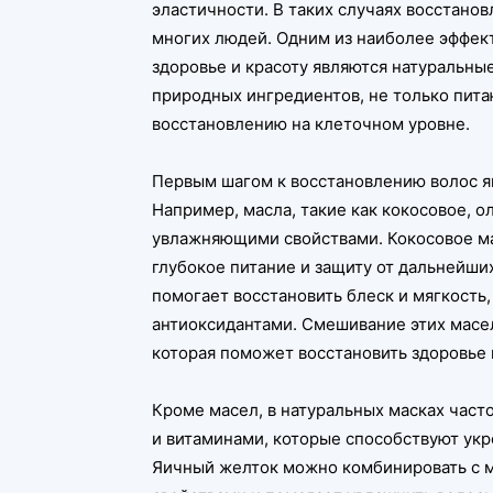
эластичности. В таких случаях восстано
многих людей. Одним из наиболее эффек
здоровье и красоту являются натуральные
природных ингредиентов, не только пита
восстановлению на клеточном уровне.
Первым шагом к восстановлению волос я
Например, масла, такие как кокосовое, 
увлажняющими свойствами. Кокосовое ма
глубокое питание и защиту от дальнейши
помогает восстановить блеск и мягкость
антиоксидантами. Смешивание этих масе
которая поможет восстановить здоровье 
Кроме масел, в натуральных масках част
и витаминами, которые способствуют ук
Яичный желток можно комбинировать с м