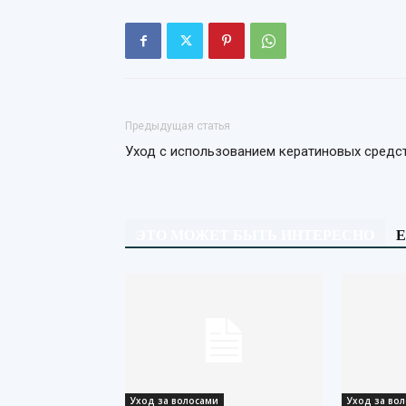
Предыдущая статья
Уход с использованием кератиновых средс
ЭТО МОЖЕТ БЫТЬ ИНТЕРЕСНО
Е
Уход за волосами
Уход за во