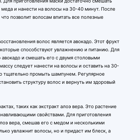
. Для приготовления маски достаточно смешать
меда и нанести на волосы на 30-40 минут. После
 что позволит волосам впитать все полезные
сстановления волос является авокадо. Этот фрукт
 которые способствуют увлажнению и питанию. Для
 авокадо и смешать его с двумя столовыми
ассу следует нанести на волосы и оставить на 30-
мо тщательно промыть шампунем. Регулярное
тановить структуру волос и вернуть им здоровый
актах, таких как экстракт алоэ вера. Это растение
анавливающими свойствами. Для приготовления
лоэ вера, смешав его с медом и несколькими
лько увлажнит волосы, но и придаст им блеск, а