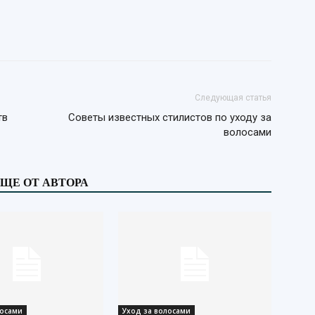
Следующая статья
тв
Советы известных стилистов по уходу за
волосами
ЩЕ ОТ АВТОРА
лосами
Уход за волосами