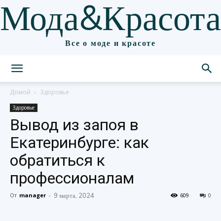
Мода&Красота
Все о моде и красоте
Домой
Здоровье
Здоровье
Вывод из запоя в
Екатеринбурге: как
обратиться к
профессионалам
От
manager
-
9 марта, 2024
609
0