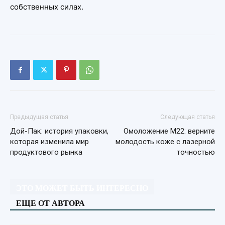
собственных силах.
Предыдущая статья
Следующая статья
Дой-Пак: история упаковки,
Омоложение М22: верните
которая изменила мир
молодость коже с лазерной
продуктового рынка
точностью
ЭТО МОЖЕТ БЫТЬ ИНТЕРЕСНО
ЕЩЕ ОТ АВТОРА