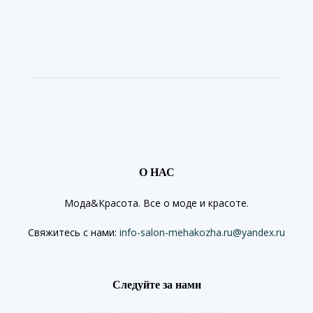
О НАС
Мода&Красота. Все о моде и красоте.
Свяжитесь с нами:
info-salon-mehakozha.ru@yandex.ru
Следуйте за нами