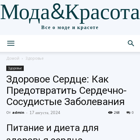
Мода&Красота
Все о моде и красоте
Домой
Здоровье
Здоровье
Здоровое Сердце: Как
Предотвратить Сердечно-
Сосудистые Заболевания
От
admin
-
17 августа, 2024
268
0
Питание и диета для