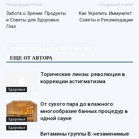
Предыдущая статья
Следующая статья
Забота о Зрении: Продукты
Как Укрепить Иммунитет:
и Советы для Здоровых
Советы и Рекомендации
Глаз
ЭТО МОЖЕТ БЫТЬ ИНТЕРЕСНО
ЕЩЕ ОТ АВТОРА
Торические линзы: революция в
коррекции астигматизма
Здоровье
От сухого пара до влажного:
многообразие банных процедур в
одной сауне
Здоровье
Здоровье
Витамины группы В: незаменимые